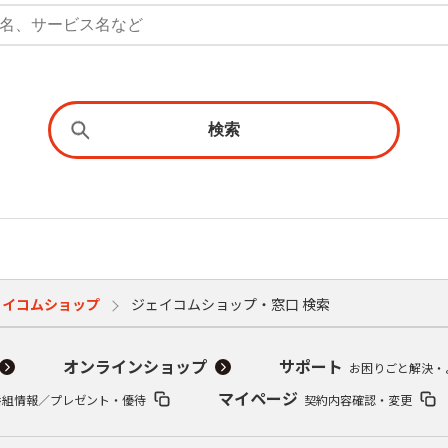
検索
ェイコムショップ
ジェイコムショップ・窓口 検索
オンラインショップ
サポート
お困りごと解決・
マイページ
番組情報／プレゼント・優待
契約内容確認・変更