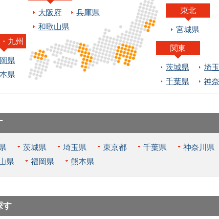
東北
大阪府
兵庫県
和歌山県
宮城県
・九州
関東
岡県
茨城県
埼
本県
千葉県
神
す
県
茨城県
埼玉県
東京都
千葉県
神奈川県
山県
福岡県
熊本県
探す