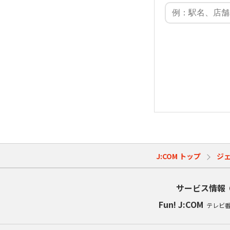
J:COM トップ
ジ
サービス情報
Fun! J:COM
テレビ