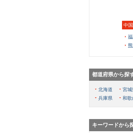
中国
福
熊
都道府県から探
北海道
宮城
兵庫県
和歌
キーワードから