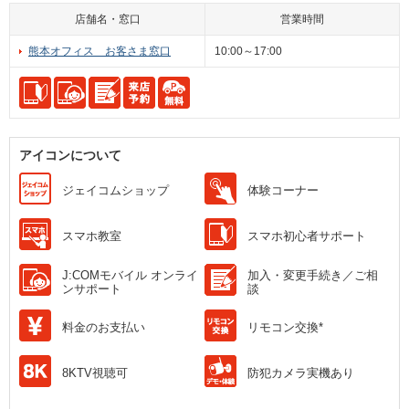
店舗名・窓口
営業時間
熊本オフィス お客さま窓口
10:00～17:00
アイコンについて
ジェイコムショップ
体験コーナー
スマホ教室
スマホ初心者サポート
J:COMモバイル オンライ
加入・変更手続き／ご相
ンサポート
談
料金のお支払い
リモコン交換*
8KTV視聴可
防犯カメラ実機あり