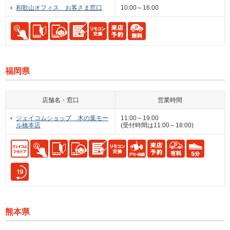
和歌山オフィス お客さま窓口
10:00～16:00
福岡県
店舗名・窓口
営業時間
ジェイコムショップ 木の葉モー
11:00～19:00
ル橋本店
(受付時間は11:00～18:00)
熊本県