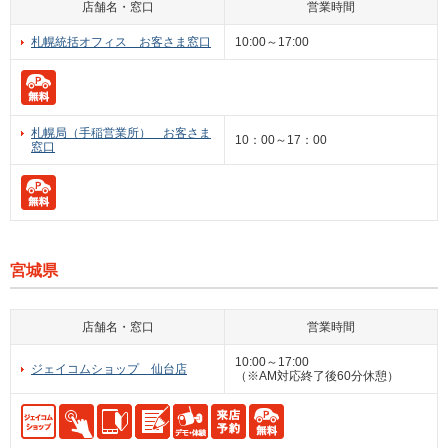
店舗名・窓口
営業時間
札幌統括オフィス お客さま窓口
10:00～17:00
札幌局（手稲営業所） お客さま
10：00～17：00
窓口
宮城県
店舗名・窓口
営業時間
10:00～17:00
ジェイコムショップ 仙台店
（※AM対応終了後60分休憩）