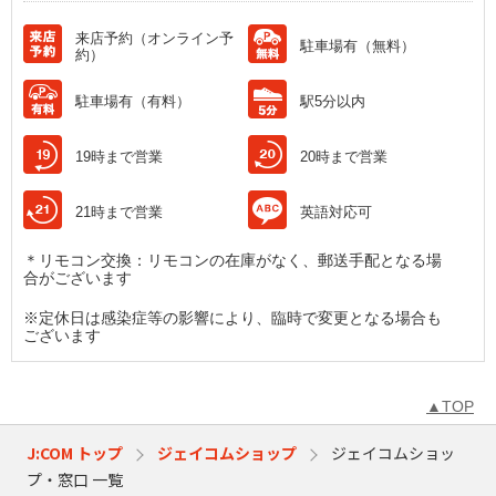
来店予約（オンライン予
駐車場有（無料）
約）
駐車場有（有料）
駅5分以内
19時まで営業
20時まで営業
21時まで営業
英語対応可
＊リモコン交換：リモコンの在庫がなく、郵送手配となる場
合がございます
※定休日は感染症等の影響により、臨時で変更となる場合も
ございます
▲TOP
J:COM トップ
ジェイコムショップ
ジェイコムショッ
プ・窓口 一覧