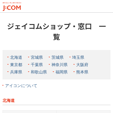
メ
イ
ン
コ
ジェイコムショップ・窓口 一
ン
テ
覧
ン
ツ
に
移
北海道
宮城県
茨城県
埼玉県
動
東京都
千葉県
神奈川県
大阪府
兵庫県
和歌山県
福岡県
熊本県
アイコンについて
北海道