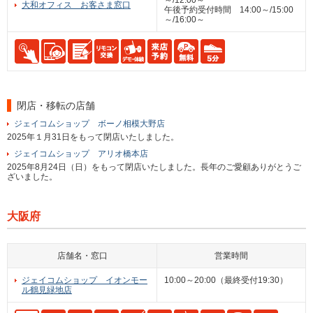
～/12:00～
大和オフィス お客さま窓口
午後予約受付時間 14:00～/15:00
～/16:00～
閉店・移転の店舗
ジェイコムショップ ボーノ相模大野店
2025年１月31日をもって閉店いたしました。
ジェイコムショップ アリオ橋本店
2025年8月24日（日）をもって閉店いたしました。長年のご愛顧ありがとうご
ざいました。
大阪府
店舗名・窓口
営業時間
ジェイコムショップ イオンモー
10:00～20:00（最終受付19:30）
ル鶴見緑地店