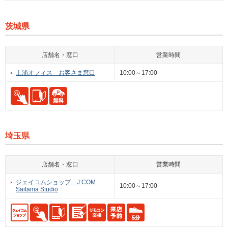
茨城県
店舗名・窓口
営業時間
土浦オフィス お客さま窓口
10:00～17:00
埼玉県
店舗名・窓口
営業時間
ジェイコムショップ J:COM
10:00～17:00
Saitama Studio