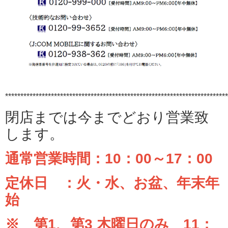
*************************************************************************
閉店までは今までどおり営業致
します。
通常営業時間：10：00～17
：00
定休日 ：火・水、お盆、年末年
始
※ 第1、第3 木曜日のみ 11：