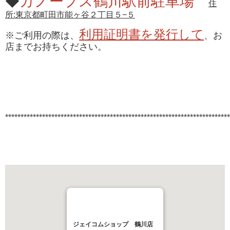
◆
カノープス鶴川駅前駐車場
住
所:東京都町田市能ヶ谷２丁目５−５
利用証明書を発行して
※ご利用の際は、
、お
店までお持ちください。
*************************************************************************
ジェイコムショップ 鶴川店