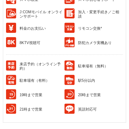
J:COMモバイル オンライ
加入・変更手続き／ご相
ンサポート
談
料金のお支払い
リモコン交換*
8KTV視聴可
防犯カメラ実機あり
来店予約（オンライン予
駐車場有（無料）
約）
駐車場有（有料）
駅5分以内
19時まで営業
20時まで営業
21時まで営業
英語対応可