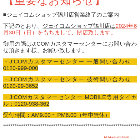
【重要なお知らせ】
■ジェイコムショップ鶴川店営業終了のご案内
下記のとおり、
ジェイコムショップ鶴川店は
2024年6
月30日（日）をもちまして、閉店致します
。
御用の際はJ:COMカスタマーセンターにお問い合わ
せ頂きます様、お願い致します。
・J:COMカスタマーセンター 一般問い合わせ：
0120-999-000
・J:COMカスタマーセンター 技術問い合わせ：
0120-99-3652
・J:COMカスタマーセンター MOBILE専用ダイヤ
ル：0120-938-362
受付時間：AM9:00 ~ PM6:00（年中無休）
*************************************************************************