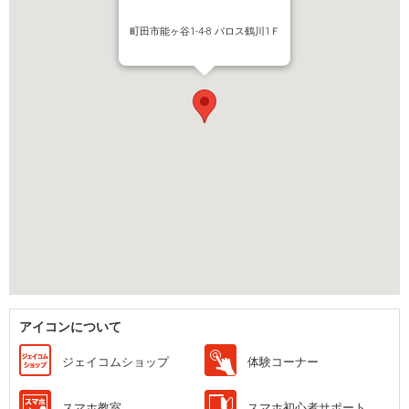
町田市能ヶ谷1-4-8 パロス鶴川1Ｆ
アイコンについて
ジェイコムショップ
体験コーナー
スマホ教室
スマホ初心者サポート