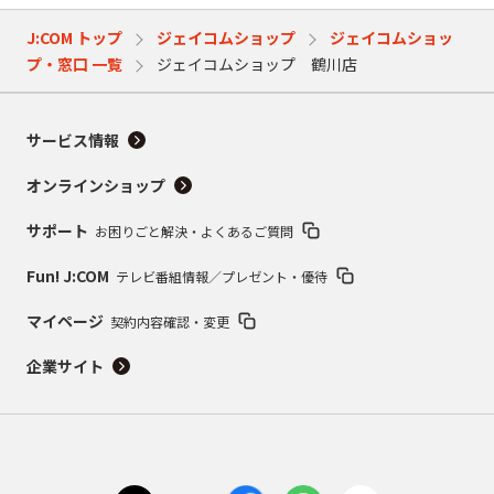
J:COM トップ
ジェイコムショップ
ジェイコムショッ
プ・窓口 一覧
ジェイコムショップ 鶴川店
サービス情報
オンラインショップ
サポート
お困りごと解決・よくあるご質問
Fun! J:COM
テレビ番組情報／プレゼント・優待
マイページ
契約内容確認・変更
企業サイト